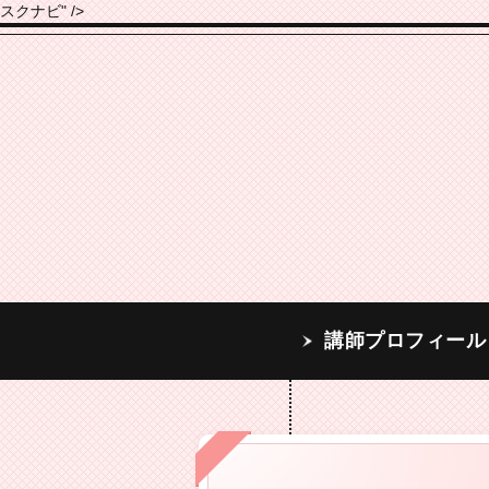
スクナビ" />
講師プロフィー