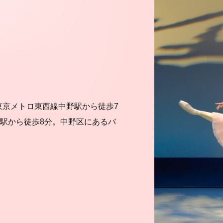
/JR.東京メトロ東西線中野駅から徒歩7
駅から徒歩8分。中野区にあるバ