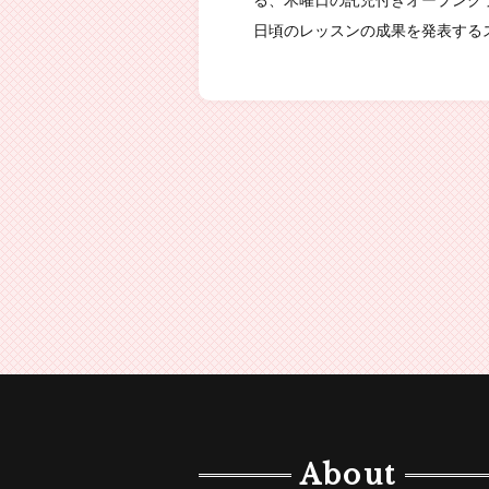
る、木曜日の託児付きオープンク
日頃のレッスンの成果を発表する
About