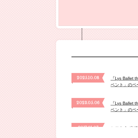
2025.10.08
『Lys Bal
ベント」のペ
2023.05.06
『Lys Bal
ベント」のペ
2017.01.07
とりあえずHP