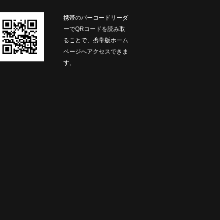
携帯のバーコードリーダ
ーでQRコードを読み取
ることで、携帯版ホーム
ページへアクセスできま
す。